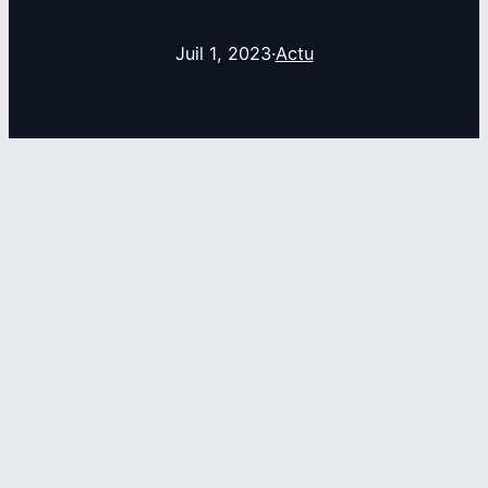
Juil 1, 2023
·
Actu