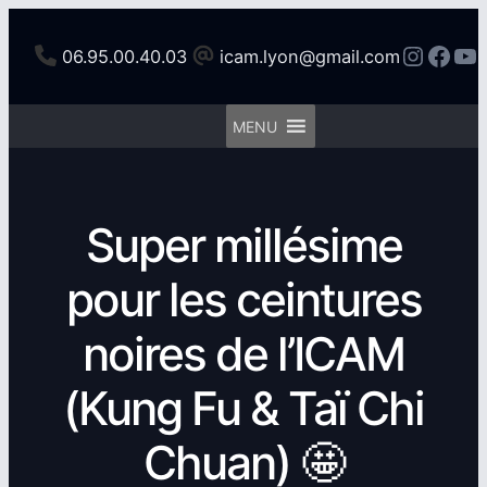
06.95.00.40.03
icam.lyon@gmail.com
MENU
Super millésime
pour les ceintures
noires de l’ICAM
(Kung Fu & Taï Chi
Chuan) 🤩