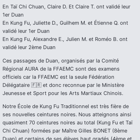
En Taï Chi Chuan, Claire D. Et Claire T. ont validé leur
1er Duan
En Kung Fu, Juliette D., Guilhem M. et Étienne Q. ont
validé leur 1er Duan
En Kung Fu, Alexandre E., Julien M. et Roméo B. ont
validé leur 2ème Duan
Ces passages de Duan, organisés par la Comité
Régional AURA de la FFAEMC sont des examens
officiels car la FFAEMC est la seule Fédération
Délégataire 🇫🇷 et donc reconnue par le Ministère
Jeunesse et Sport pour les Arts Martiaux Chinois.
Notre École de Kung Fu Traditionnel est très fière de
ses nouvelles ceintures noires. Nous atteignons ainsi
quasiment 70 ceintures noires au total (Kung Fu et Taï
Chi Chuan) formées par Maître Gilles BONET (8ème
Duan) et certains de ses élèves haut gradés (4ème et