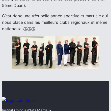
5ème Duan).
C’est donc une très belle année sportive et martiale qui
nous place dans les meilleurs clubs régionaux et même
nationaux. 👏👏👏
Institut Chinois d’Arts Martiaux